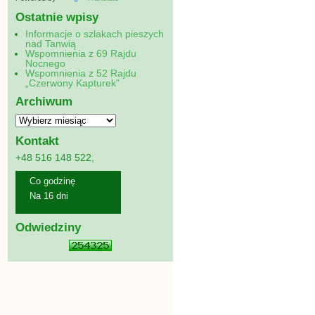
Ostatnie wpisy
Informacje o szlakach pieszych
nad Tanwią
Wspomnienia z 69 Rajdu
Nocnego
Wspomnienia z 52 Rajdu
„Czerwony Kapturek”
Archiwum
Kontakt
+48 516 148 522,
Co godzinę
Na 16 dni
Odwiedziny