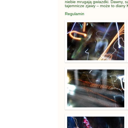
niebie mrugają gwiazdki. Dawny, sz
tajemnicze zjawy – może to diany
Regulamin