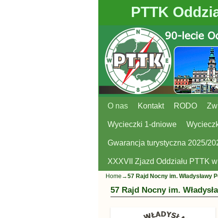
PTTK Oddzia
O nas
Przejdź do głównej treści
Przejdź do
Kontakt
RODO
Zw
Wycieczki 1-dniowe
Wycieczk
Gwarancja turystyczna 2025/20
XXXVII Zjazd Oddziału PTTK 
Home
→
57 Rajd Nocny im. Władysławy P
57 Rajd Nocny im. Władysł