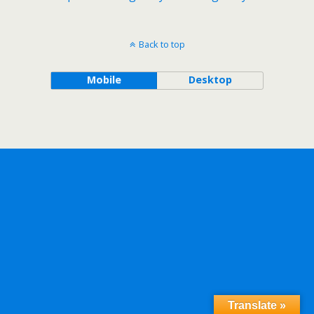
Back to top
Mobile
Desktop
Translate »