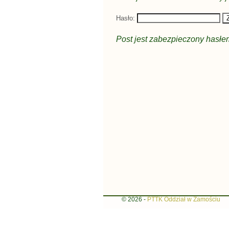
Hasło:
Post jest zabezpieczony hasłem
© 2026 -
PTTK Oddział w Zamościu