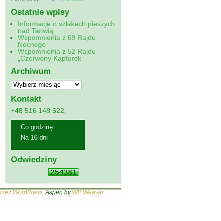
Ostatnie wpisy
Informacje o szlakach pieszych
nad Tanwią
Wspomnienia z 69 Rajdu
Nocnego
Wspomnienia z 52 Rajdu
„Czerwony Kapturek”
Archiwum
Kontakt
+48 516 148 522,
Co godzinę
Na 16 dni
Odwiedziny
rzez WordPress
Aspen by
WP Weaver