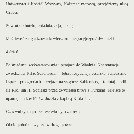
Uniwersytet i Kościół Wotywny, Kolumnę morową, przejdziemy ulicą
Graben.
Powrót do hotelu, obiadokolacja, nocleg.
Możliwość zorganizowania wieczoru integracyjnego / dyskoteki.
4 dzień
Po śniadaniu wykwaterowanie i przejazd do Wiednia. Kontynuacja
zwiedzania: Pałac Schonbrunn – letnia rezydencja cesarska, zwiedzanie
i spacer po ogrodach. Przejazd na wzgórze Kahlenberg – to tutaj modlił
się Kr
ól Jan III Sobieski przed zwycięską bitwą z Turkami. Miejsce to
upamiętnia kościół św. Józefa z kaplicą Króla Jana.
Czas wolny na posiłek we własnym zakresie.
Około południa wyjazd w drogę powrotną.