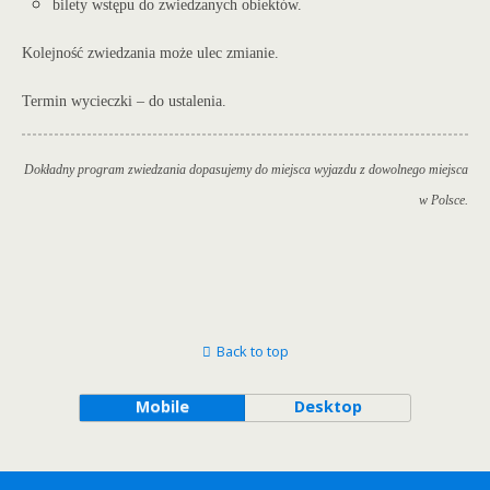
bilety wstępu do zwiedzanych obiekt
ów.
Kolejność zwiedzania może ulec zmianie.
Termin wycieczki – do ustalenia.
Dokładny program zwiedzania dopasujemy do miejsca wyjazdu z dowolnego miejsca
w Polsce.
Back to top
Mobile
Desktop