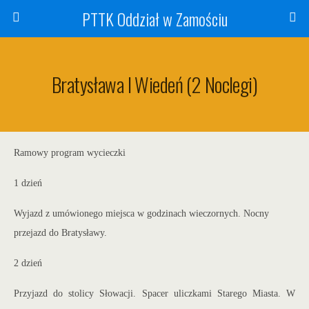
PTTK Oddział w Zamościu
Bratysława I Wiedeń (2 Noclegi)
Ramowy program wycieczki
1 dzień
Wyjazd z umówionego miejsca w godzinach wieczornych. Nocny
przejazd do Bratysławy.
2 dzień
Przyjazd do stolicy Słowacji. Spacer uliczkami Starego Miasta. W