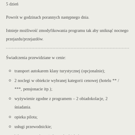
5 dzień
Powrót w godzinach porannych następnego dnia.
Istnieje możliwość zmodyfikowania programu tak aby uniknąć nocnego
przejazdu/przejazd
ów.
Świadczenia przewidziane w cenie:
transport autokarem klasy turystycznej (opcjonalnie);
2 noclegi w obiekcie wybranej kategorii cenowej (hotelu ** /
***, pensjonacie itp.);
wyżywienie zgodne z programem – 2 obiadokolacje, 2
śniadania.
opieka pilota;
usługi przewodnickie;