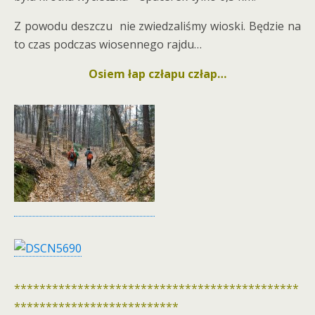
Z powodu deszczu nie zwiedzaliśmy wioski. Będzie na
to czas podczas wiosennego rajdu…
Osiem łap człapu człap…
*********************************************
**************************