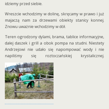
idziemy przed siebie.
Wreszcie wchodzimy w dolinę, skręcamy w prawo i już
majaczą nam za drzewami obiekty stanicy konnej.
Znowu uważnie wchodzimy w dół.
Teren ogrodzony dylami, brama, tablice informacyjne,
dalej daszek i grill a obok pompa na studni. Niestety
Andrzejowi nie udało się napompować wody i nie
napiliśmy się roztoczańskiej krystalicznej.