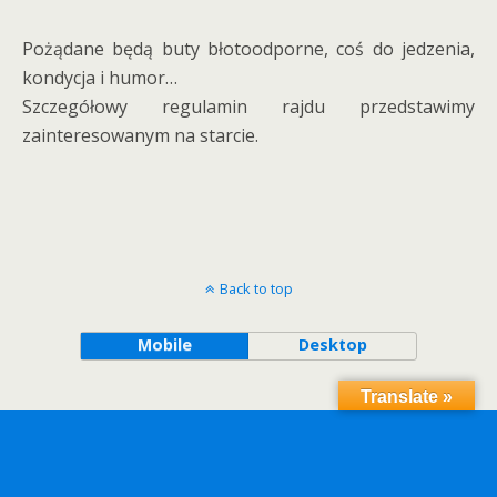
Pożądane będą buty błotoodporne, coś do jedzenia,
kondycja i humor…
Szczegółowy regulamin rajdu przedstawimy
zainteresowanym na starcie.
Back to top
Mobile
Desktop
Translate »