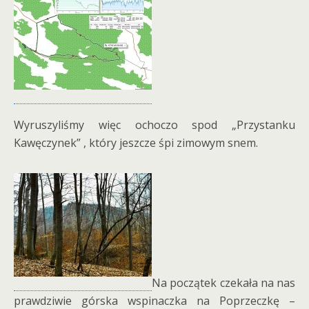
Wyruszyliśmy więc ochoczo spod „Przystanku
Kawęczynek” , który jeszcze śpi zimowym snem.
Na początek czekała na nas
prawdziwie górska wspinaczka na Poprzeczkę –