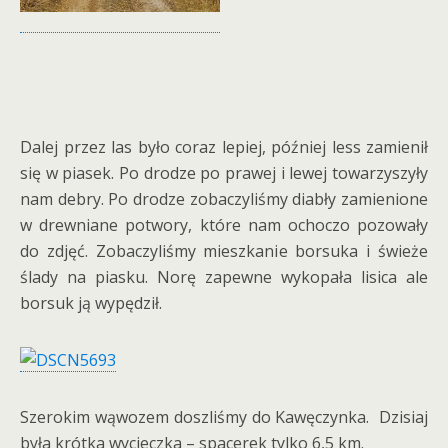
Dalej przez las było coraz lepiej, później less zamienił
się w piasek. Po drodze po prawej i lewej towarzyszyły
nam debry. Po drodze zobaczyliśmy diabły zamienione
w drewniane potwory, które nam ochoczo pozowały
do zdjęć. Zobaczyliśmy mieszkanie borsuka i świeże
ślady na piasku. Norę zapewne wykopała lisica ale
borsuk ją wypędził.
Szerokim wąwozem doszliśmy do Kawęczynka. Dzisiaj
była krótka wycieczka – spacerek tylko 6,5 km.