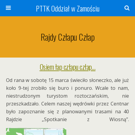
PTTK Oddział w Zamościu
Rajdy Człapu Człap
Osiem łap człapu człap…
Od rana w sobotę 15 marca świeciło słoneczko, ale już
koło 9-tej zrobiło się buro i ponuro. Wcale to nam,
niestrudzonym turystom roztoczańskim, nie
przeszkadzało. Celem naszej wędrówki przez Centnar
było zapoznanie się z planowanymi trasami na 40
Rajdzie „Spotkanie z Wiosną”.