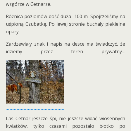
wzgórze w Cetnarze.
Różnica poziomów dość duża -100 m. Spojrzeliśmy na
uśpioną Czubatkę. Po lewej stronie buchały piekielne
opary.
Zardzewiały znak i napis na desce ma świadczyć, że
idziemy przez teren prywatny…
Las Cetnar jeszcze śpi, nie jeszcze widać wiosennych
kwiatków, tylko czasami pozostało błotko po