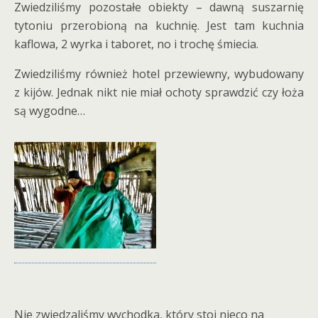
Zwiedziliśmy pozostałe obiekty – dawną suszarnię
tytoniu przerobioną na kuchnię. Jest tam kuchnia
kaflowa, 2 wyrka i taboret, no i trochę śmiecia.
Zwiedziliśmy również hotel przewiewny, wybudowany
z kijów. Jednak nikt nie miał ochoty sprawdzić czy łoża
są wygodne…
Nie zwiedzaliśmy wychodka, który stoi nieco na