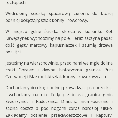
roztopach.
Wędrujemy ścieżką spacerową zieloną, do której
później dołączają: szlak konny i rowerowy.
W miejscu gdzie ścieżka skręca w kierunku Kol.
Kawęczynek wychodzimy na pole. Teraz zaczyna padać
dość gęsty marcowy kapuśniaczek i szumią drzewa
bez liści.
Jesteśmy na wierzchowinie, przed nami we mgle dolina
rzeki Gorajec i dawna historyczna granica Rusi
Czerwonej i Małopolski.szlak konny i rowerowy.ach.
Dochodzimy do drogi polnej prowadzącej na południe
i wchodzimy na nią. Tędy przebiega granica gmin
Zwierzyniec i Radecznica. Dmucha niemiłosiernie i
zacina deszcz a pod nogami coraz bardziej ślisko.
Zakładamy odzienie przeciwdeszczowe i kaptury,