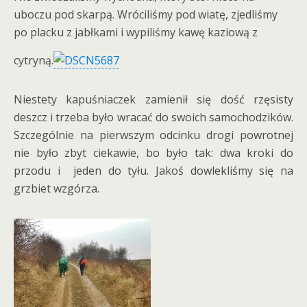
uboczu pod skarpą. Wróciliśmy pod wiatę, zjedliśmy
po placku z jabłkami i wypiliśmy kawę kaziową z
cytryną.
Niestety kapuśniaczek zamienił się dość rzęsisty
deszcz i trzeba było wracać do swoich samochodzików.
Szczególnie na pierwszym odcinku drogi powrotnej
nie było zbyt ciekawie, bo było tak: dwa kroki do
przodu i jeden do tyłu. Jakoś dowlekliśmy się na
grzbiet wzgórza.