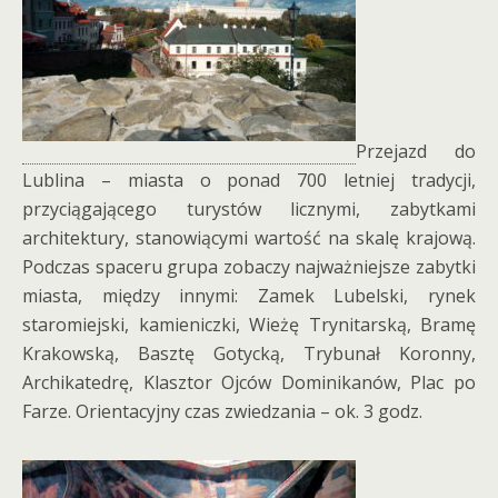
Przejazd do
Lublina – miasta o ponad 700 letniej tradycji,
przyciągającego turystów licznymi, zabytkami
architektury, stanowiącymi wartość na skalę krajową.
Podczas spaceru grupa zobaczy najważniejsze zabytki
miasta, między innymi: Zamek Lubelski, rynek
staromiejski, kamieniczki, Wieżę Trynitarską, Bramę
Krakowską, Basztę Gotycką, Trybunał Koronny,
Archikatedrę, Klasztor Ojców Dominikanów, Plac po
Farze. Orientacyjny czas zwiedzania – ok. 3 godz.