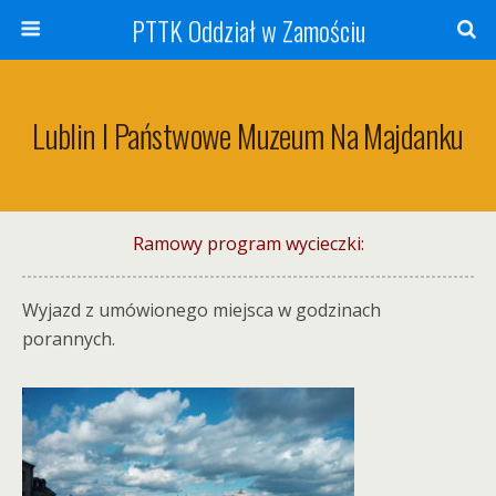
PTTK Oddział w Zamościu
Lublin I Państwowe Muzeum Na Majdanku
Ramowy program wycieczki:
Wyjazd z umówionego miejsca w godzinach
porannych.