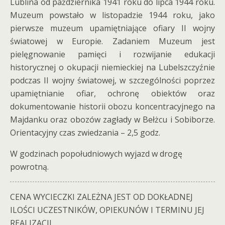
Lublina od października 1941 roku do lipca 1944 roku.
Muzeum powstało w listopadzie 1944 roku, jako
pierwsze muzeum upamiętniające ofiary II wojny
światowej w Europie. Zadaniem Muzeum jest
pielęgnowanie pamięci i rozwijanie edukacji
historycznej o okupacji niemieckiej na Lubelszczyźnie
podczas II wojny światowej, w szczególności poprzez
upamiętnianie ofiar, ochronę obiektów oraz
dokumentowanie historii obozu koncentracyjnego na
Majdanku oraz obozów zagłady w Bełżcu i Sobiborze.
Orientacyjny czas zwiedzania – 2,5 godz.
W godzinach popołudniowych wyjazd w drogę
powrotną.
CENA WYCIECZKI ZALEŻNA JEST OD DOKŁADNEJ
ILOŚCI UCZESTNIKÓW, OPIEKUNÓW I TERMINU JEJ
REALIZACJI.