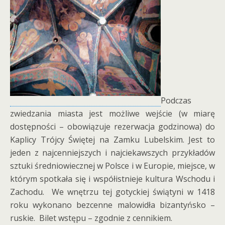
Podczas
zwiedzania miasta jest możliwe wejście (w miarę
dostępności – obowiązuje rezerwacja godzinowa) do
Kaplicy Trójcy Świętej na Zamku Lubelskim. Jest to
jeden z najcenniejszych i najciekawszych przykładów
sztuki średniowiecznej w Polsce i w Europie, miejsce, w
którym spotkała się i współistnieje kultura Wschodu i
Zachodu. We wnętrzu tej gotyckiej świątyni w 1418
roku wykonano bezcenne malowidła bizantyńsko –
ruskie. Bilet wstępu – zgodnie z cennikiem.