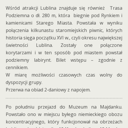
Wśród atrakcji Lublina znajduje się również Trasa
Podziemna o dł. 280 m, która biegnie pod Rynkiem i
kamienicami Starego Miasta. Powstała w wyniku
połączenia kilkunastu staromiejskich piwnic, których
historia sięga początku XVI w., czyli okresu największej
świetności Lublina. Zostały one połączone
korytarzami i w ten sposób pod miastem powstał
podziemny labirynt. Bilet wstępu – zgodnie z
cennikiem.
W miarę możliwości czasowych czas wolny do
dyspozycji grupy.
Przerwa na obiad 2-daniowy z napojem.
Po południu przejazd do Muzeum na Majdanku.
Powstało ono w miejscu byłego niemieckiego obozu
koncentracyjnego, który funkcjonował na obrzeżach