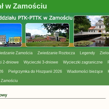
ł w Zamościu
iedzanie Zamościa
Zwiedzanie Roztocza
Legendy
Zielo
i 2-dniowe
Wycieczki 3-dniowe
Wycieczki zagraniczne
26
Pielgrzymka do Hiszpanii 2026
Wiadomości bieżące
w Zamościu
dowy