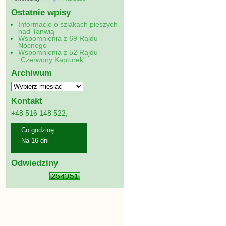
Ostatnie wpisy
Informacje o szlakach pieszych
nad Tanwią
Wspomnienia z 69 Rajdu
Nocnego
Wspomnienia z 52 Rajdu
„Czerwony Kapturek”
Archiwum
Kontakt
+48 516 148 522,
Co godzinę
Na 16 dni
Odwiedziny