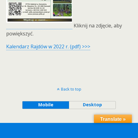
Kliknij na zdjęcie, aby
powiększyć.
Kalendarz Rajdów w 2022 r. (pdf) >>>
Back to top
Mobile
Desktop
Translate »