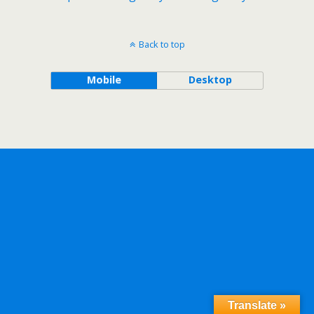
Back to top
Mobile
Desktop
Translate »