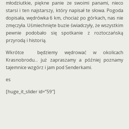
młodziutkie, piękne panie ze swoimi panami, nieco
starsi i ten najstarszy, który napisał te słowa. Pogoda
dopisała, wędrówka 6 km, chociaż po górkach, nas nie
zmęczyła. Uśmiechnięte buzie świadczyły, że wszystkim
pewnie podobało się spotkanie z roztoczańską
przyrodą i historią.
Wkrótce będziemy wędrować w okolicach
Krasnobrodu… już zapraszamy a później poznamy
tajemnice wzgórz i jam pod Senderkami.
es
[huge_it_slider id=”59″]