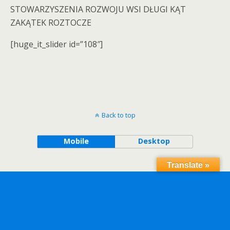
STOWARZYSZENIA ROZWOJU WSI DŁUGI KĄT
ZAKĄTEK ROZTOCZE
[huge_it_slider id=”108″]
Back to top
Mobile
Desktop
Translate »