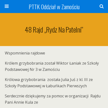
PTTK Oddział w Zamościu
48 Rajd „Rydz Na Patelni”
Wspomnienia rajdowe
Królem grzybobrania został Wiktor Łaniak ze Szkoły
Podstawowej Nr 3 w Zamościu
Królowa grzybobrania została Julia Juś z kl. III ze
Szkoły Podstawowej w Łabuńkach Pierwszych
Serdecznie dziękujemy za pomoc w organizacji Rajdu
Pani Annie Kula ze