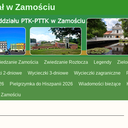
ł w Zamościu
iedzanie Zamościa
Zwiedzanie Roztocza
Legendy
Zielo
i 2-dniowe
Wycieczki 3-dniowe
Wycieczki zagraniczne
26
Pielgrzymka do Hiszpanii 2026
Wiadomości bieżące
w Zamościu