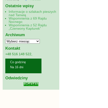
Ostatnie wpisy
Informacje o szlakach pieszych
nad Tanwią
Wspomnienia z 69 Rajdu
Nocnego
Wspomnienia z 52 Rajdu
„Czerwony Kapturek”
Archiwum
Kontakt
+48 516 148 522,
Co godzinę
Na 16 dni
Odwiedziny