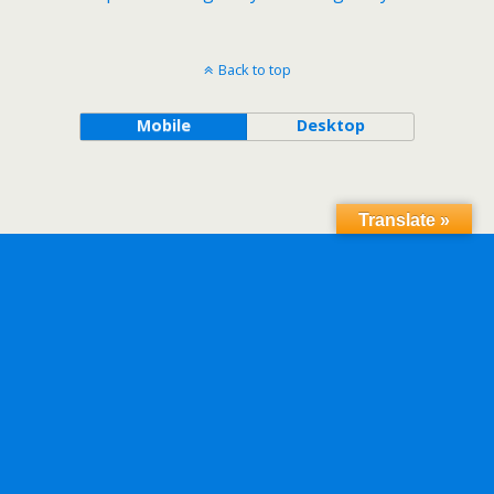
Back to top
Mobile
Desktop
Translate »