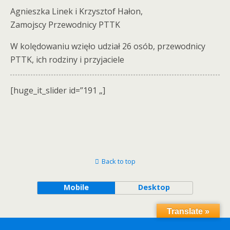
Agnieszka Linek i Krzysztof Hałon,
Zamojscy Przewodnicy PTTK
W kolędowaniu wzięło udział 26 osób, przewodnicy
PTTK, ich rodziny i przyjaciele
[huge_it_slider id=”191 „]
Back to top
Mobile
Desktop
Translate »