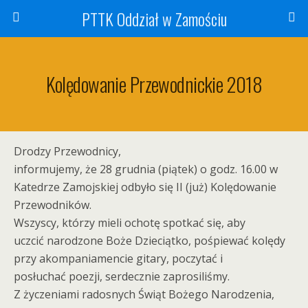
PTTK Oddział w Zamościu
Kolędowanie Przewodnickie 2018
Drodzy Przewodnicy,
informujemy, że 28 grudnia (piątek) o godz. 16.00 w
Katedrze Zamojskiej odbyło się II (już) Kolędowanie
Przewodników.
Wszyscy, którzy mieli ochotę spotkać się, aby
uczcić narodzone Boże Dzieciątko, pośpiewać kolędy
przy akompaniamencie gitary, poczytać i
posłuchać poezji, serdecznie zaprosiliśmy.
Z życzeniami radosnych Świąt Bożego Narodzenia,