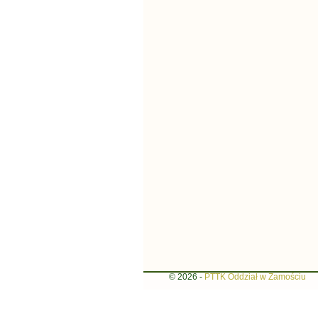
© 2026 -
PTTK Oddział w Zamościu