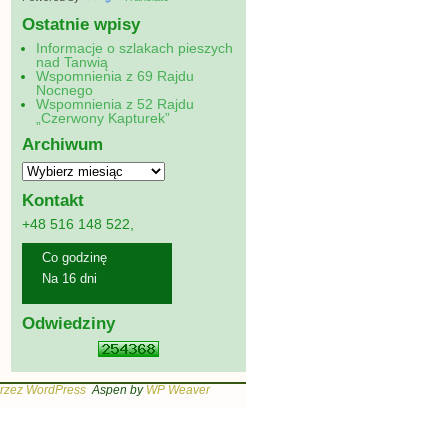
Ostatnie wpisy
Informacje o szlakach pieszych
nad Tanwią
Wspomnienia z 69 Rajdu
Nocnego
Wspomnienia z 52 Rajdu
„Czerwony Kapturek”
Archiwum
Kontakt
+48 516 148 522,
Co godzinę
Na 16 dni
Odwiedziny
rzez WordPress
Aspen by
WP Weaver