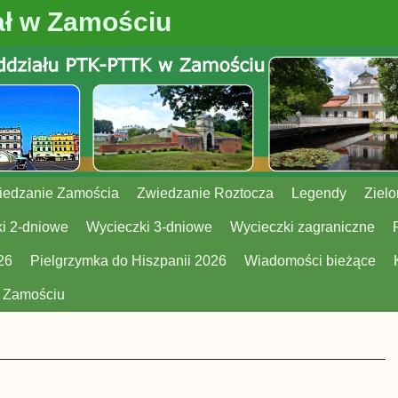
ł w Zamościu
iedzanie Zamościa
Zwiedzanie Roztocza
Legendy
Zielo
i 2-dniowe
Wycieczki 3-dniowe
Wycieczki zagraniczne
26
Pielgrzymka do Hiszpanii 2026
Wiadomości bieżące
w Zamościu