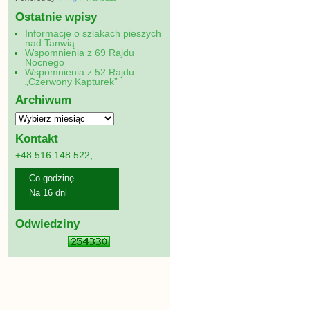
Ostatnie wpisy
Informacje o szlakach pieszych
nad Tanwią
Wspomnienia z 69 Rajdu
Nocnego
Wspomnienia z 52 Rajdu
„Czerwony Kapturek”
Archiwum
Kontakt
+48 516 148 522,
Co godzinę
Na 16 dni
Odwiedziny