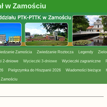
ł w Zamościu
iedzanie Zamościa
Zwiedzanie Roztocza
Legendy
Zielo
i 2-dniowe
Wycieczki 3-dniowe
Wycieczki zagraniczne
26
Pielgrzymka do Hiszpanii 2026
Wiadomości bieżące
w Zamościu