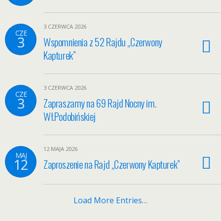
3 CZERWCA 2026
CZE
3
Wspomnienia z 52 Rajdu „Czerwony
Kapturek”
3 CZERWCA 2026
CZE
3
Zapraszamy na 69 Rajd Nocny im.
Wł.Podobińskiej
12 MAJA 2026
MAJ
12
Zaproszenie na Rajd „Czerwony Kapturek”
Load More Entries…