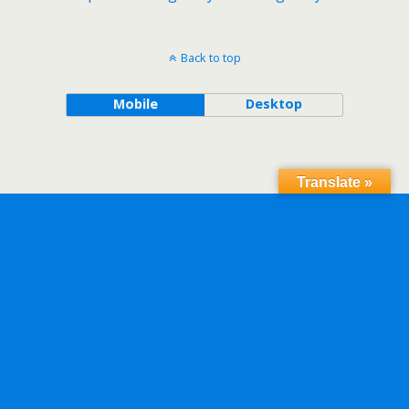
Back to top
Mobile
Desktop
Translate »