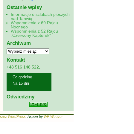
Ostatnie wpisy
Informacje o szlakach pieszych
nad Tanwią
Wspomnienia z 69 Rajdu
Nocnego
Wspomnienia z 52 Rajdu
„Czerwony Kapturek”
Archiwum
Kontakt
+48 516 148 522,
Co godzinę
Na 16 dni
Odwiedziny
rzez WordPress
Aspen by
WP Weaver