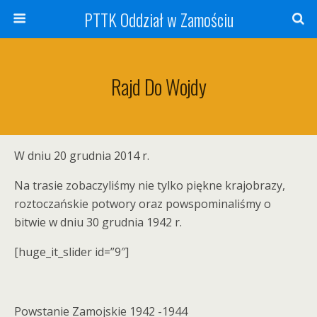
PTTK Oddział w Zamościu
Rajd Do Wojdy
W dniu 20 grudnia 2014 r.
Na trasie zobaczyliśmy nie tylko piękne krajobrazy,
roztoczańskie potwory oraz powspominaliśmy o
bitwie w dniu 30 grudnia 1942 r.
[huge_it_slider id=”9″]
Powstanie Zamojskie 1942 -1944