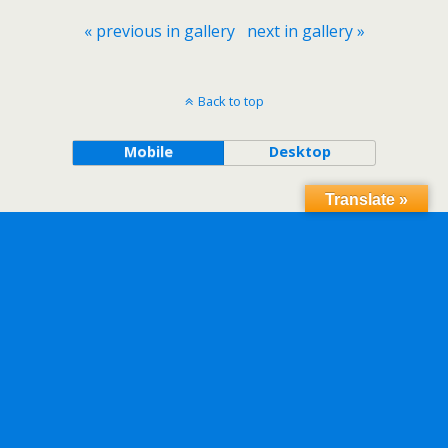
« previous in gallery
next in gallery »
Back to top
Mobile
Desktop
Translate »