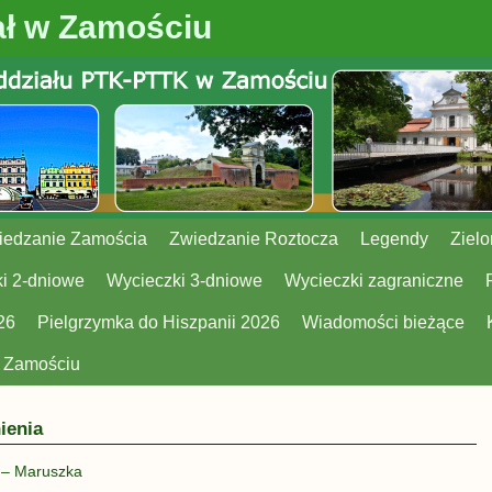
ł w Zamościu
iedzanie Zamościa
Zwiedzanie Roztocza
Legendy
Zielo
i 2-dniowe
Wycieczki 3-dniowe
Wycieczki zagraniczne
26
Pielgrzymka do Hiszpanii 2026
Wiadomości bieżące
w Zamościu
ienia
 – Maruszka