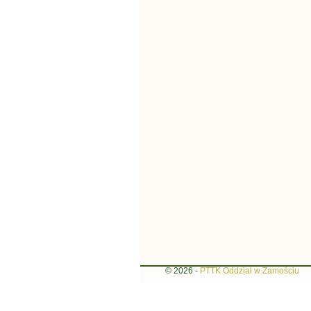
© 2026 -
PTTK Oddział w Zamościu