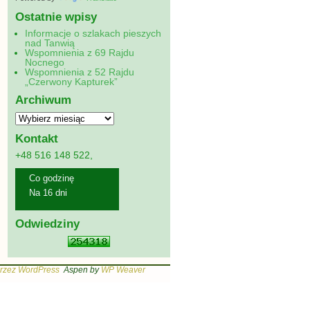
Ostatnie wpisy
Informacje o szlakach pieszych
nad Tanwią
Wspomnienia z 69 Rajdu
Nocnego
Wspomnienia z 52 Rajdu
„Czerwony Kapturek”
Archiwum
Kontakt
+48 516 148 522,
Co godzinę
Na 16 dni
Odwiedziny
rzez WordPress
Aspen by
WP Weaver