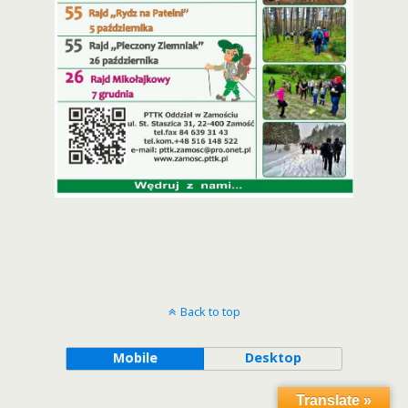
Back to top
Mobile
Desktop
Translate »