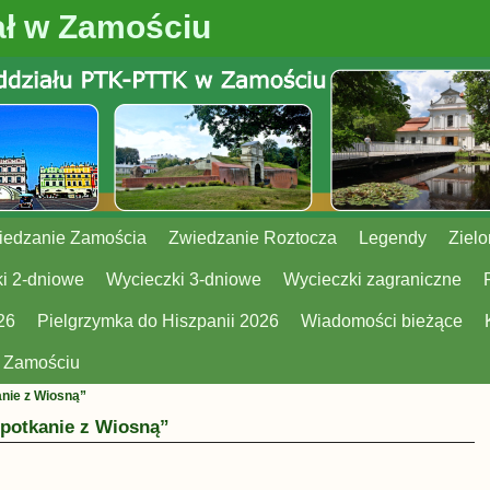
ł w Zamościu
iedzanie Zamościa
Zwiedzanie Roztocza
Legendy
Zielo
i 2-dniowe
Wycieczki 3-dniowe
Wycieczki zagraniczne
26
Pielgrzymka do Hiszpanii 2026
Wiadomości bieżące
w Zamościu
nie z Wiosną”
potkanie z Wiosną”