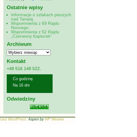
Ostatnie wpisy
Informacje o szlakach pieszych
nad Tanwią
Wspomnienia z 69 Rajdu
Nocnego
Wspomnienia z 52 Rajdu
„Czerwony Kapturek”
Archiwum
Kontakt
+48 516 148 522,
Co godzinę
Na 16 dni
Odwiedziny
rzez WordPress
Aspen by
WP Weaver