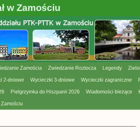
ł w Zamościu
iedzanie Zamościa
Zwiedzanie Roztocza
Legendy
Zielo
i 2-dniowe
Wycieczki 3-dniowe
Wycieczki zagraniczne
26
Pielgrzymka do Hiszpanii 2026
Wiadomości bieżące
w Zamościu