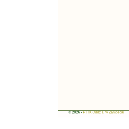
© 2026 -
PTTK Oddział w Zamościu