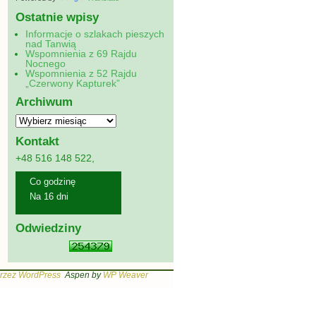
Ostatnie wpisy
Informacje o szlakach pieszych
nad Tanwią
Wspomnienia z 69 Rajdu
Nocnego
Wspomnienia z 52 Rajdu
„Czerwony Kapturek”
Archiwum
Kontakt
+48 516 148 522,
Co godzinę
Na 16 dni
Odwiedziny
rzez WordPress
Aspen by
WP Weaver