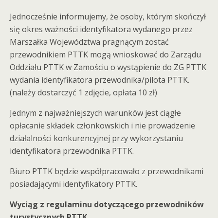
Jednocześnie informujemy, że osoby, którym skończył
się okres ważności identyfikatora wydanego przez
Marszałka Województwa pragnącym zostać
przewodnikiem PTTK mogą wnioskować do Zarządu
Oddziału PTTK w Zamościu o wystąpienie do ZG PTTK
wydania identyfikatora przewodnika/pilota PTTK.
(należy dostarczyć 1 zdjęcie, opłata 10 zł)
Jednym z najważniejszych warunków jest ciągłe
opłacanie składek członkowskich i nie prowadzenie
działalności konkurencyjnej przy wykorzystaniu
identyfikatora przewodnika PTTK.
Biuro PTTK będzie współpracowało z przewodnikami
posiadającymi identyfikatory PTTK.
Wyciąg z regulaminu dotyczącego przewodników
turystycznych PTTK