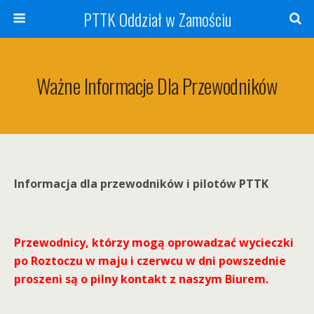
PTTK Oddział w Zamościu
Ważne Informacje Dla Przewodników
Informacja dla przewodników i pilotów PTTK
Przewodnicy, którzy mogą oprowadzać wycieczki
po Roztoczu w maju i czerwcu w dni powszednie
proszeni są o pilny kontakt z naszym Biurem.