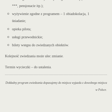
***, pensjonacie itp.);
wyżywienie zgodne z programem – 1 obiadokolacja, 1
śniadanie;
opieka pilota;
usługi przewodnickie;
bilety wstępu do zwiedzanych obiekt
ów.
Kolejność zwiedzania może ulec zmianie.
Termin wycieczki – do ustalenia.
Dokładny program zwiedzania dopasujemy do miejsca wyjazdu z dowolnego miejsca
.
w Polsce