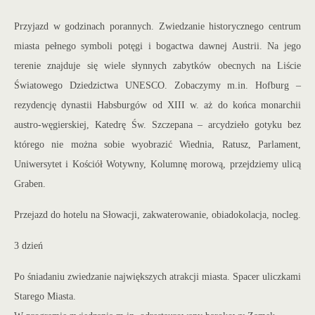
Przyjazd w godzinach porannych. Zwiedzanie historycznego centrum
miasta pełnego symboli potęgi i bogactwa dawnej Austrii. Na jego
terenie znajduje się wiele słynnych zabytk
ów obecnych na Liście
Światowego Dziedzictwa UNESCO. Zobaczymy m.in. Hofburg –
rezydencję dynastii Habsburgów od XIII w. aż do końca monarchii
austro-węgierskiej, Katedrę Św. Szczepana – arcydzieło gotyku bez
którego nie można sobie wyobrazić Wiednia, Ratusz, Parlament,
Uniwersytet i Kościół Wotywny, Kolumnę morową, przejdziemy ulicą
Graben.
Przejazd do hotelu na Słowacji, zakwaterowanie, obiadokolacja, nocleg.
3 dzień
Po śniadaniu zwiedzanie największych atrakcji miasta. Spacer uliczkami
Starego Miasta.