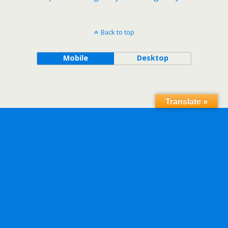
Back to top
Mobile
Desktop
Translate »