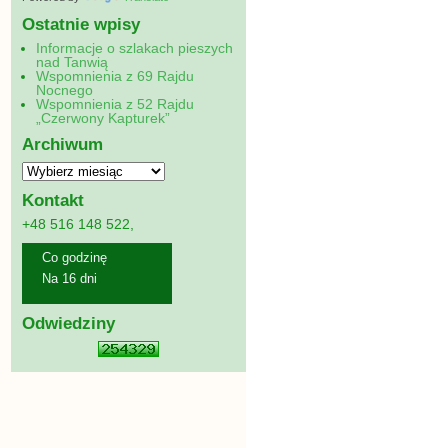
Ostatnie wpisy
Informacje o szlakach pieszych
nad Tanwią
Wspomnienia z 69 Rajdu
Nocnego
Wspomnienia z 52 Rajdu
„Czerwony Kapturek”
Archiwum
Kontakt
+48 516 148 522,
Co godzinę
Na 16 dni
Odwiedziny