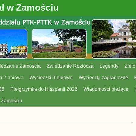
ł w Zamościu
iedzanie Zamościa
Zwiedzanie Roztocza
Legendy
Zielo
i 2-dniowe
Wycieczki 3-dniowe
Wycieczki zagraniczne
26
Pielgrzymka do Hiszpanii 2026
Wiadomości bieżące
w Zamościu