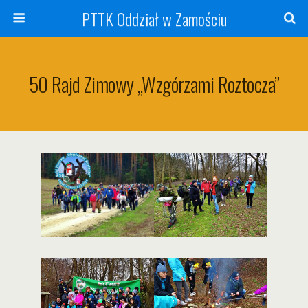
PTTK Oddział w Zamościu
50 Rajd Zimowy „Wzgórzami Roztocza”