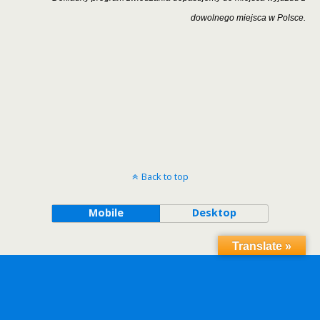
dowolnego miejsca w Polsce.
Back to top
Mobile
Desktop
Translate »