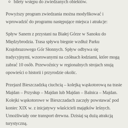
bilety wstępu do zwiedzanych obiektów.
Powyższy program zwiedzania można modyfikować i
wprowadzić do programu następujące miejsca i atrakcje:
Spływ Sanem z przystani na Białej Górze w Sanoku do
Międzybrodzia. Trasa spływu biegnie wzdłuż Parku
Krajobrazowego Gór Słonnych. Spływ odbywa się
tradycyjnymi, wzorowanymi na czółnach łodziami, które mogą
zabrać 10 osób. Przewoźnicy w regionalnych strojach snują
opowieści o historii i przyrodzie okolic.
Przejazd Bieszczadzką ciuchcią – kolejką wąskotorową na trasie
Majdan – Przysłup – Majdan lub Majdan – Balnica – Majdan.
Kolejki wąskotorowe w Bieszczadach zaczęły powstawać pod
koniec XIX w. z inicjatywy właścicieli majątków leśnych.
Umożliwiały one transport drewna. Dzisiaj są dużą atrakcją
turystyczną.