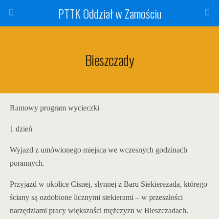
PTTK Oddział w Zamościu
Bieszczady
Ramowy program wycieczki
1 dzień
Wyjazd z umówionego miejsca we wczesnych godzinach
porannych.
Przyjazd w okolice Cisnej, słynnej z Baru Siekierezada, którego
ściany są ozdobione licznymi siekierami – w przeszłości
narzędziami pracy większości mężczyzn w Bieszczadach.