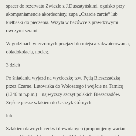
spacer do rezerwatu Zwiezło z J.Duszatyńskimi, ognisko przy
akompaniamencie akordeonisty, zupa „Czarcie żarcie” lub
kiełbaski do pieczenia. Wizyta w bacówce z prawdziwymi
owczymi serami.
W godzinach wieczornych przejazd do miejsca zakwaterowania,
obiadokolacja, nocleg.
3 dzień
Po śniadaniu wyjazd na wycieczkę tzw. Pętlą Bieszczadzką
przez Czarne, Lutowiska do Wołosatego i wejście na Tarnicę
(1346 m n.p.m.) – najwyższy szczyt polskich Bieszczadów.
Zejście piesze szlakiem do Ustrzyk Górnych.
lub
Szlakiem dawnych cerkwi drewnianych (proponujemy wariant