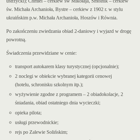
ustrzycki); Chmiel – cerkiew św Mikołaja, Smolnik – cerkiew
św. Michała Archanioła, Bystre – cerkiew z 1902 r. w stylu
ukraińskim p.w. Michała Archanioła, Hoszów i Równia.
Po zakończeniu zwiedzania obiad 2-daniowy i wyjazd w drogę
powrotną.
Świadczenia przewidziane w cenie:
transport autokarem klasy turystycznej (opcjonalnie);
2 noclegi w obiekcie wybranej kategorii cenowej
(hotelu, schronisku szkolnym itp.);
wyżywienie zgodne z programem – 2 obiadokolacje, 2
śniadania, obiad ostatniego dnia wycieczki;
opieka pilota;
usługi przewodnickie;
rejs po Zalewie Solińskim;