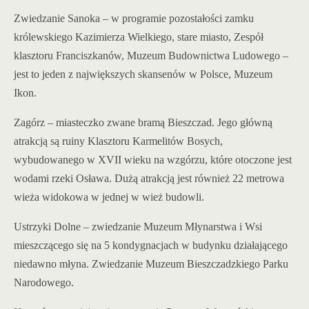
Zwiedzanie Sanoka – w programie pozostałości zamku
królewskiego Kazimierza Wielkiego, stare miasto, Zespół
klasztoru Franciszkanów, Muzeum Budownictwa Ludowego –
jest to jeden z największych skansenów w Polsce, Muzeum
Ikon.
Zagórz – miasteczko zwane bramą Bieszczad. Jego główną
atrakcją są ruiny Klasztoru Karmelitów Bosych,
wybudowanego w XVII wieku na wzgórzu, które otoczone jest
wodami rzeki Osława. Dużą atrakcją jest również 22 metrowa
wieża widokowa w jednej w wież budowli.
Ustrzyki Dolne – zwiedzanie Muzeum Młynarstwa i Wsi
mieszczącego się na 5 kondygnacjach w budynku działającego
niedawno młyna. Zwiedzanie Muzeum Bieszczadzkiego Parku
Narodowego.