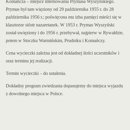
Komańcza – miejsce internowania Prymasa Wyszyńskiego.
Prymas był tam więziony od 29 października 1955 r. do 28
października 1956 r.; poświęcona mu izba pamięci mieści się w
klasztorze sióstr nazaretanek. W 1953 r. Prymas Wyszyński
został uwięziony i do 1956 r. przebywał, najpierw w Rywałdzie,
potem w Stoczku Warmińskim, Prudniku i Komańczy.
Cena wycieczki zależna jest od dokładnej ilości uczestników i
oraz terminu jej realizacji.
Termin wycieczki – do ustalenia.
Dokładny program zwiedzania dopasujemy do miejsca wyjazdu
z dowolnego miejsca w Polsce.