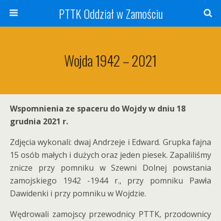
PTTK Oddział w Zamościu
Wojda 1942 – 2021
Wspomnienia ze spaceru do Wojdy w dniu 18
grudnia 2021 r.
Zdjęcia wykonali: dwaj Andrzeje i Edward. Grupka fajna
15 osób małych i dużych oraz jeden piesek. Zapaliliśmy
znicze przy pomniku w Szewni Dolnej powstania
zamojskiego 1942 -1944 r., przy pomniku Pawła
Dawidenki i przy pomniku w Wojdzie.
Wędrowali zamojscy przewodnicy PTTK, przodownicy