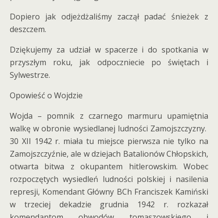
Dopiero jak odjeżdżaliśmy zaczął padać śnieżek z
deszczem.
Dziękujemy za udział w spacerze i do spotkania w
przyszłym roku, jak odpoczniecie po świętach i
Sylwestrze.
Opowieść o Wojdzie
Wojda – pomnik z czarnego marmuru upamiętnia
walkę w obronie wysiedlanej ludności Zamojszczyzny.
30 XII 1942 r. miała tu miejsce pierwsza nie tylko na
Zamojszczyźnie, ale w dziejach Batalionów Chłopskich,
otwarta bitwa z okupantem hitlerowskim. Wobec
rozpoczętych wysiedleń ludności polskiej i nasilenia
represji, Komendant Główny BCh Franciszek Kamiński
w trzeciej dekadzie grudnia 1942 r. rozkazał
komendantom obwodów tomaszowskiego i