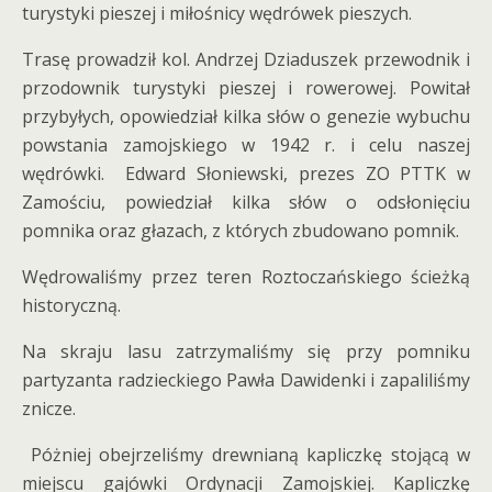
turystyki pieszej i miłośnicy wędrówek pieszych.
Trasę prowadził kol. Andrzej Dziaduszek przewodnik i
przodownik turystyki pieszej i rowerowej. Powitał
przybyłych, opowiedział kilka słów o genezie wybuchu
powstania zamojskiego w 1942 r. i celu naszej
wędrówki. Edward Słoniewski, prezes ZO PTTK w
Zamościu, powiedział kilka słów o odsłonięciu
pomnika oraz głazach, z których zbudowano pomnik.
Wędrowaliśmy przez teren Roztoczańskiego ścieżką
historyczną.
Na skraju lasu zatrzymaliśmy się przy pomniku
partyzanta radzieckiego Pawła Dawidenki i zapaliliśmy
znicze.
Póżniej obejrzeliśmy drewnianą kapliczkę stojącą w
miejscu gajówki Ordynacji Zamojskiej. Kapliczkę