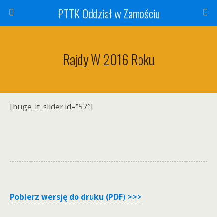
PTTK Oddział w Zamościu
Rajdy W 2016 Roku
[huge_it_slider id=”57″]
P
obierz wersję do druku (PDF) >>>