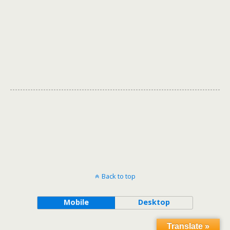
Back to top
Mobile
Desktop
Translate »