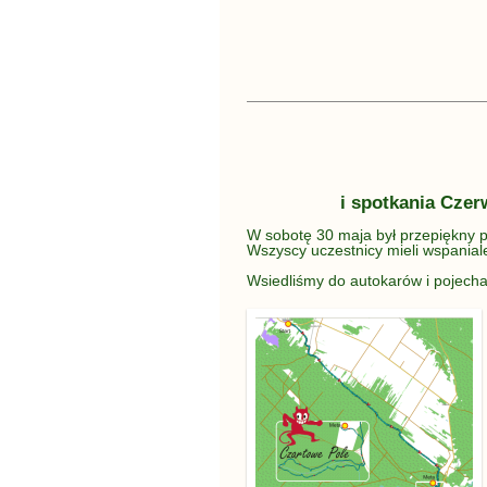
i spotkania Cze
W sobotę 30 maja był przepiękny po
Wszyscy uczestnicy mieli wspanial
Wsiedliśmy do autokarów i pojech