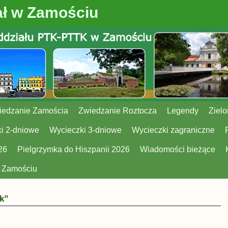
ł w Zamościu
iedzanie Zamościa
Zwiedzanie Roztocza
Legendy
Zielo
i 2-dniowe
Wycieczki 3-dniowe
Wycieczki zagraniczne
26
Pielgrzymka do Hiszpanii 2026
Wiadomości bieżące
w Zamościu
k”