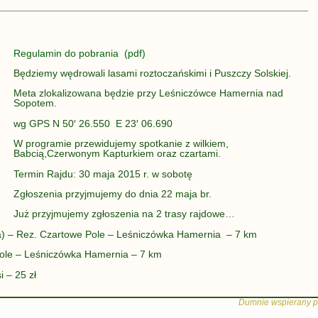
Regulamin do pobrania (pdf)
Będziemy wędrowali lasami roztoczańskimi i Puszczy Solskiej.
Meta zlokalizowana będzie przy Leśniczówce Hamernia nad
Sopotem.
wg GPS N 50′ 26.550 E 23′ 06.690
W programie przewidujemy spotkanie z wilkiem,
Babcią,Czerwonym Kapturkiem oraz czartami.
Termin Rajdu: 30 maja 2015 r. w sobotę
Zgłoszenia przyjmujemy do dnia 22 maja br.
Już przyjmujemy zgłoszenia na 2 trasy rajdowe…
a) – Rez. Czartowe Pole – Leśniczówka Hamernia – 7 km
Pole – Leśniczówka Hamernia – 7 km
 – 25 zł
Dumnie wspierany p