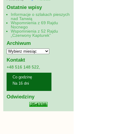
Ostatnie wpisy
Informacje o szlakach pieszych
nad Tanwią
Wspomnienia z 69 Rajdu
Nocnego
Wspomnienia z 52 Rajdu
„Czerwony Kapturek”
Archiwum
Kontakt
+48 516 148 522,
Co godzinę
Na 16 dni
Odwiedziny