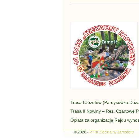
Trasa I Józefów (Pardysówka Duż
Trasa II Nowiny – Rez. Czartowe 
Opłata za organizację Rajdu wynosi
© 2026 -
PTTK Oddział w Zamościu