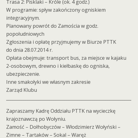
Trasa 2: Pisklaki – Króle (ok. 4 godz.)
W programie: spływ zakończony ogniskiem
integracyjnym.
Planowany powrót do Zamościa w godz.
popołudniowych
Zgłoszenia i opłatę przyjmujemy w Biurze PTTK
do dnia 28.07.2014 r.
Opłata obejmuje: transport bus, za miejsce w kajaku
2-osobowym, drewno i kiełbaskę do ogniska,
ubezpieczenie.
Inne smakołyki we własnym zakresie
Zarząd Klubu
__________________________________________________________
Zapraszamy Kadrę Oddziału PTTK na wycieczkę
krajoznawczą po Wołyniu.
Zamość – Dołhobyczów – Włodzimierz Wołyński –
Zimne – Tartaków – Sokal – Waręż