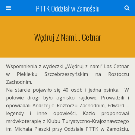
PTTK Oddział w Zamościu
Wędruj Z Nami… Cetnar
Wspomnienia z wycieczki „Wędruj z nami” Las Cetnar
w Piekiełku Szczebrzeszyńskim na Roztoczu
Zachodnim.
Na starcie pojawiło się 40 osób i jedna psinka. W
połowie drogi było ognisko rajdowe. Prowadzili i
opowiadali Andrzej o Roztoczu Zachodnim, Edward –
legendy i inne opowieści, Kazio proponował
mrówkoterapię z Klubu Turystyczno-Krajoznawczego
im. Michała Pieszki przy Oddziale PTTK w Zamościu.