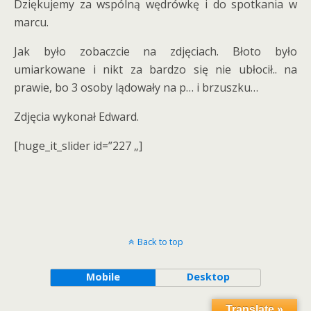
Dziękujemy za wspólną wędrówkę i do spotkania w
marcu.
Jak było zobaczcie na zdjęciach. Błoto było
umiarkowane i nikt za bardzo się nie ubłocił.. na
prawie, bo 3 osoby lądowały na p… i brzuszku…
Zdjęcia wykonał Edward.
[huge_it_slider id=”227 „]
Back to top
Mobile
Desktop
Translate »