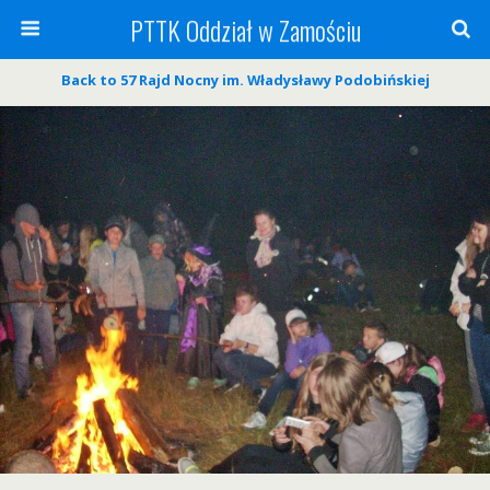
PTTK Oddział w Zamościu
Back to 57 Rajd Nocny im. Władysławy Podobińskiej