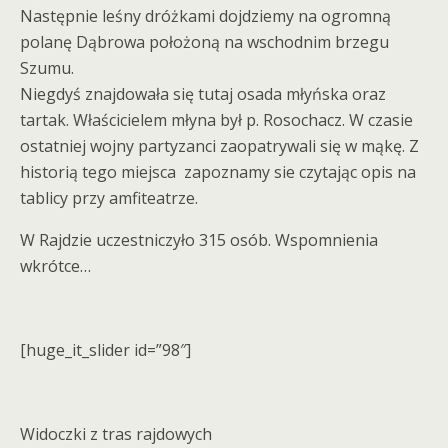
Następnie leśny dróżkami dojdziemy na ogromną
polanę Dąbrowa położoną na wschodnim brzegu
Szumu.
Niegdyś znajdowała się tutaj osada młyńska oraz
tartak. Właścicielem młyna był p. Rosochacz. W czasie
ostatniej wojny partyzanci zaopatrywali się w mąkę. Z
historią tego miejsca zapoznamy sie czytając opis na
tablicy przy amfiteatrze.
W Rajdzie uczestniczyło 315 osób. Wspomnienia
wkrótce…
[huge_it_slider id=”98″]
Widoczki z tras rajdowych