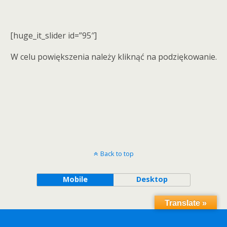
[huge_it_slider id=”95″]
W celu powiększenia należy kliknąć na podziękowanie.
Back to top
Mobile
Desktop
Translate »