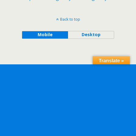
Back to top
Mobile
Desktop
Translate »