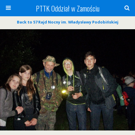
PTTK Oddział w Zamościu
Back to 57 Rajd Nocny im. Władysławy Podobińskiej