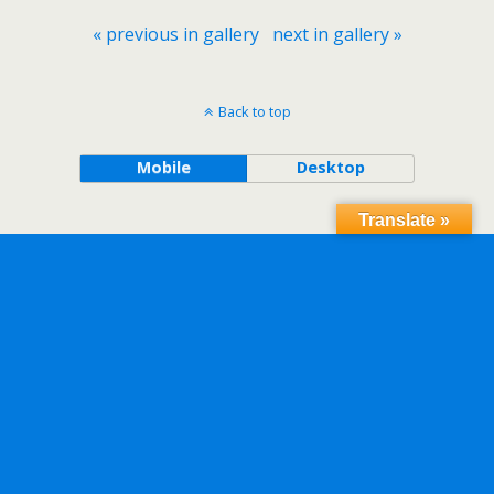
« previous in gallery
next in gallery »
Back to top
Mobile
Desktop
Translate »