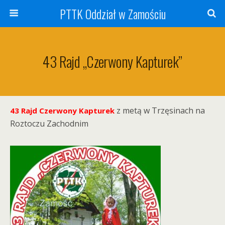
PTTK Oddział w Zamościu
43 Rajd „Czerwony Kapturek”
z metą w Trzęsinach na
43 Rajd Czerwony Kapturek
Roztoczu Zachodnim