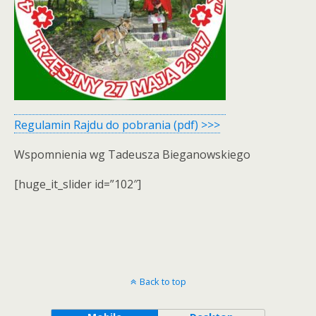
Regulamin Rajdu do pobrania (pdf) >>>
Wspomnienia wg Tadeusza Bieganowskiego
[huge_it_slider id=”102″]
Back to top