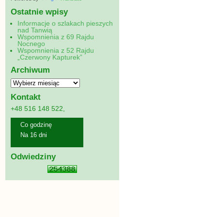
Ostatnie wpisy
Informacje o szlakach pieszych
nad Tanwią
Wspomnienia z 69 Rajdu
Nocnego
Wspomnienia z 52 Rajdu
„Czerwony Kapturek”
Archiwum
Kontakt
+48 516 148 522,
Co godzinę
Na 16 dni
Odwiedziny