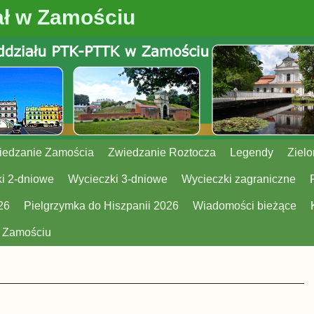
ł w Zamościu
iedzanie Zamościa
Zwiedzanie Roztocza
Legendy
Zielo
i 2-dniowe
Wycieczki 3-dniowe
Wycieczki zagraniczne
26
Pielgrzymka do Hiszpanii 2026
Wiadomości bieżące
w Zamościu