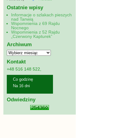
Ostatnie wpisy
Informacje o szlakach pieszych
nad Tanwią
Wspomnienia z 69 Rajdu
Nocnego
Wspomnienia z 52 Rajdu
„Czerwony Kapturek”
Archiwum
Kontakt
+48 516 148 522,
Co godzinę
Na 16 dni
Odwiedziny