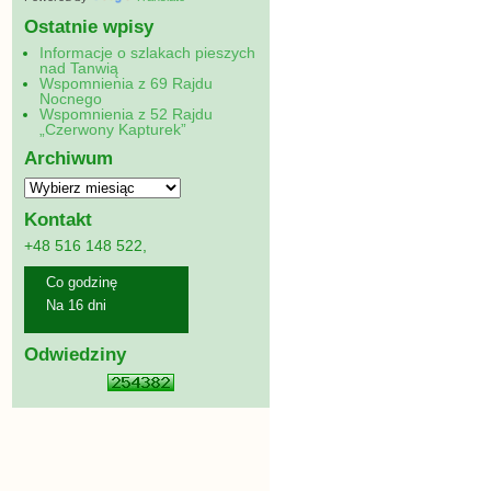
Ostatnie wpisy
Informacje o szlakach pieszych
nad Tanwią
Wspomnienia z 69 Rajdu
Nocnego
Wspomnienia z 52 Rajdu
„Czerwony Kapturek”
Archiwum
Kontakt
+48 516 148 522,
Co godzinę
Na 16 dni
Odwiedziny