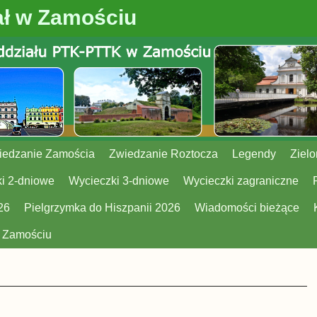
ł w Zamościu
iedzanie Zamościa
Zwiedzanie Roztocza
Legendy
Zielo
i 2-dniowe
Wycieczki 3-dniowe
Wycieczki zagraniczne
26
Pielgrzymka do Hiszpanii 2026
Wiadomości bieżące
w Zamościu