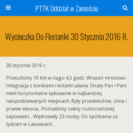
PTTK Oddział w Zamościu
Wycieczka Do Florianki 30 Stycznia 2016 R.
30 stycznia 2016 r.
Przeszliśmy 10 km w ciągu 4,5 godz. Wrażeń mnostwo.
Integracja z konikami i kotami udana. Straty Pan i Pani
mieli horyzontalne lądowanie w najbardziej
niespodziewanych miejscach. Były przedwiośnie, zima i
prawie wiosna…Poznaliśmy zalety roztoczańskiej
sapowatki… Wędrowały 23 osoby. Do spotkania za
tydzień w Lasowcach…