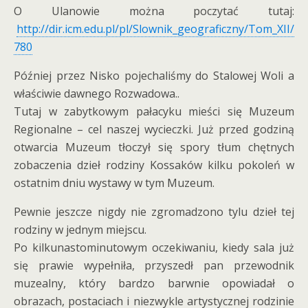
O Ulanowie można poczytać tutaj:
http://dir.icm.edu.pl/pl/Slownik_geograficzny/Tom_XII/
780
Później przez Nisko pojechaliśmy do Stalowej Woli a
właściwie dawnego Rozwadowa..
Tutaj w zabytkowym pałacyku mieści się Muzeum
Regionalne – cel naszej wycieczki. Już przed godziną
otwarcia Muzeum tłoczył się spory tłum chętnych
zobaczenia dzieł rodziny Kossaków kilku pokoleń w
ostatnim dniu wystawy w tym Muzeum.
Pewnie jeszcze nigdy nie zgromadzono tylu dzieł tej
rodziny w jednym miejscu.
Po kilkunastominutowym oczekiwaniu, kiedy sala już
się prawie wypełniła, przyszedł pan przewodnik
muzealny, który bardzo barwnie opowiadał o
obrazach, postaciach i niezwykle artystycznej rodzinie