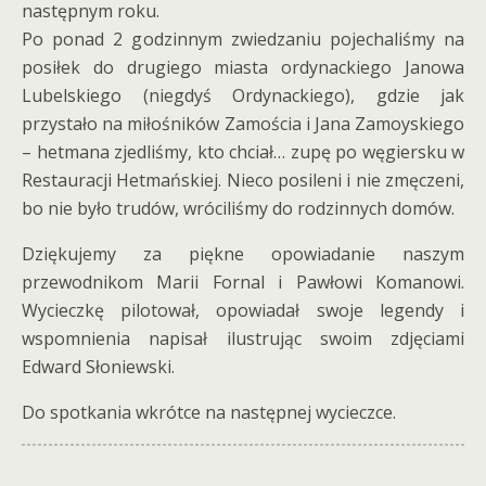
następnym roku.
Po ponad 2 godzinnym zwiedzaniu pojechaliśmy na
posiłek do drugiego miasta ordynackiego Janowa
Lubelskiego (niegdyś Ordynackiego), gdzie jak
przystało na miłośników Zamościa i Jana Zamoyskiego
– hetmana zjedliśmy, kto chciał… zupę po węgiersku w
Restauracji Hetmańskiej. Nieco posileni i nie zmęczeni,
bo nie było trudów, wróciliśmy do rodzinnych domów.
Dziękujemy za piękne opowiadanie naszym
przewodnikom Marii Fornal i Pawłowi Komanowi.
Wycieczkę pilotował, opowiadał swoje legendy i
wspomnienia napisał ilustrując swoim zdjęciami
Edward Słoniewski.
Do spotkania wkrótce na następnej wycieczce.