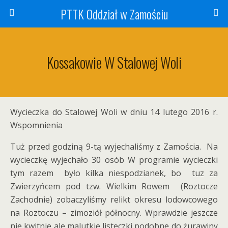
PTTK Oddział w Zamościu
Kossakowie W Stalowej Woli
Wycieczka do Stalowej Woli w dniu 14 lutego 2016 r.
Wspomnienia
Tuż przed godziną 9-tą wyjechaliśmy z Zamościa. Na
wycieczkę wyjechało 30 osób W programie wycieczki
tym razem było kilka niespodzianek, bo tuz za
Zwierzyńcem pod tzw. Wielkim Rowem (Roztocze
Zachodnie) zobaczyliśmy relikt okresu lodowcowego
na Roztoczu – zimoziół północny. Wprawdzie jeszcze
nie kwitnie ale malutkie listeczki podobne do żurawiny