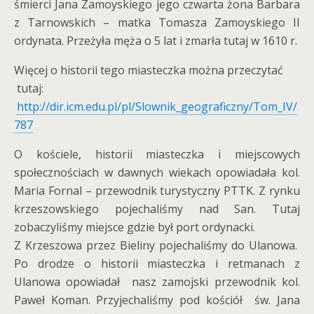
śmierci Jana Zamoyskiego jego czwarta żona Barbara
z Tarnowskich – matka Tomasza Zamoyskiego II
ordynata. Przeżyła męża o 5 lat i zmarła tutaj w 1610 r.
Więcej o historii tego miasteczka można przeczytać
tutaj:
http://dir.icm.edu.pl/pl/Slownik_geograficzny/Tom_IV/
787
O kościele, historii miasteczka i miejscowych
społecznościach w dawnych wiekach opowiadała kol.
Maria Fornal – przewodnik turystyczny PTTK. Z rynku
krzeszowskiego pojechaliśmy nad San. Tutaj
zobaczyliśmy miejsce gdzie był port ordynacki.
Z Krzeszowa przez Bieliny pojechaliśmy do Ulanowa.
Po drodze o historii miasteczka i retmanach z
Ulanowa opowiadał nasz zamojski przewodnik kol.
Paweł Koman. Przyjechaliśmy pod kościół św. Jana