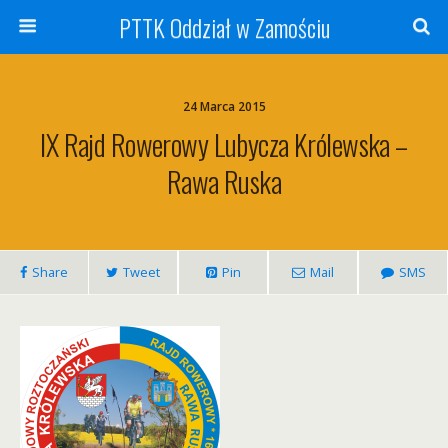
PTTK Oddział w Zamościu
24 Marca 2015
IX Rajd Rowerowy Lubycza Królewska –
Rawa Ruska
Share
Tweet
Pin
Mail
SMS