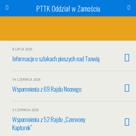
PTTK Oddział w Zamościu
8 LIPCA 2026
Informacje o szlakach pieszych nad Tanwią
14 CZERWCA 2026
Wspomnienia z 69 Rajdu Nocnego
3 CZERWCA 2026
Wspomnienia z 52 Rajdu „Czerwony
Kapturek”