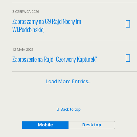
3 CZERWCA 2026
Zapraszamy na 69 Rajd Nocny im.
Wł.Podobińskiej
12 MAJA 2026
Zaproszenie na Rajd „Czerwony Kapturek”
Load More Entries…
Back to top
Mobile
Desktop